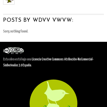
POSTS BY WDVV VWVW:
Sorry, nothing found.
Esta obra está bajo una
Licencia Creative Commons Atribución-NoComercial-
SinDerivadas 3.0 España
.