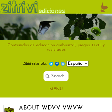
Contenidos de educación ambiental, juegos, textil y
reciclados
Zitrivi e n las redes
MENU
ABOUT WDVV VWVW