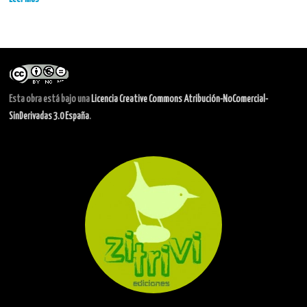
Esta obra está bajo una
Licencia Creative Commons Atribución-NoComercial-
SinDerivadas 3.0 España
.