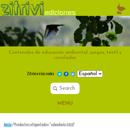
Contenidos de educación ambiental, juegos, textil y
reciclados
Zitrivi e n las redes
MENU
Inicio
/ Productos etiquetados “calendario 2019”