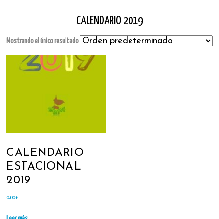
CALENDARIO 2019
Mostrando el único resultado
CALENDARIO
ESTACIONAL
2019
0.00
€
Leer más