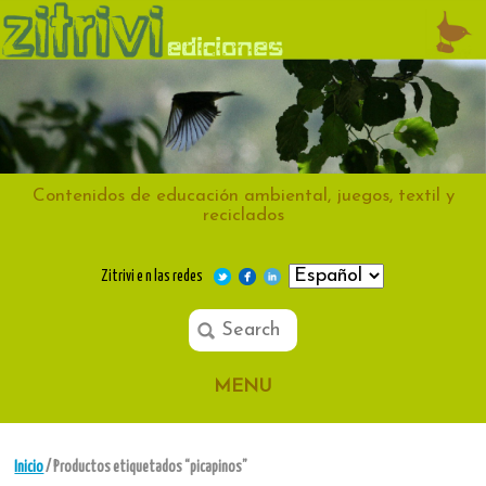
Contenidos de educación ambiental, juegos, textil y
reciclados
Zitrivi e n las redes
MENU
Inicio
/ Productos etiquetados “picapinos”