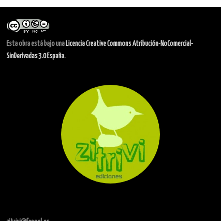
Esta obra está bajo una
Licencia Creative Commons Atribución-NoComercial-
SinDerivadas 3.0 España
.