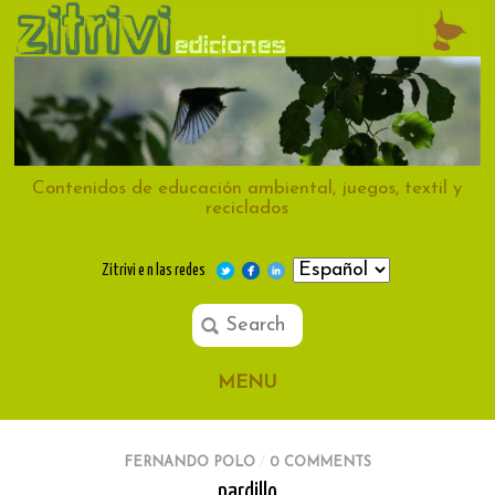
Contenidos de educación ambiental, juegos, textil y
reciclados
Zitrivi e n las redes
MENU
FERNANDO POLO
/
0 COMMENTS
pardillo