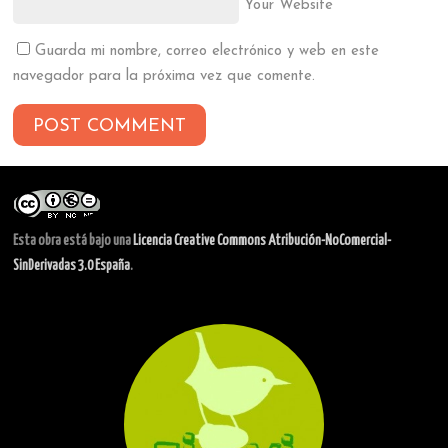
Your Website
Guarda mi nombre, correo electrónico y web en este
navegador para la próxima vez que comente.
Esta obra está bajo una
Licencia Creative Commons Atribución-NoComercial-
SinDerivadas 3.0 España
.