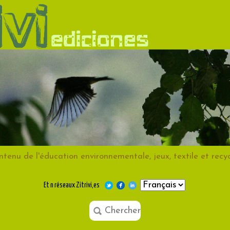
tenu de l'éducation environnementale, jeux, textile et recy
Et n réseaux Zitrivi,es