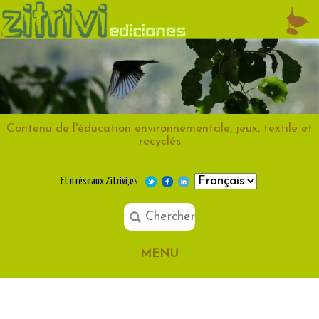
Contenu de l'éducation environnementale, jeux, textile et
recyclés
Et n réseaux Zitrivi,es
MENU