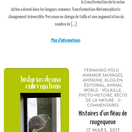
la transformation de la racine
latine a donné dans les langues romanes. Transformation-Metamorphosis:
changement irréversible. Personne ne change de taille et une augmentation du
nombre de […]
Plus d'informations
FERNANDO POLO
/
ANIMAUX SAUVAGES
,
AVIFAUNE
,
BLOG,EN
,
ÉDITORIAL
,
ANIMAL
WORLD
/
VOLAILLE
,
PHOTO-HISTOIRE
,
RÉCITS
DE LA NATURE
/
0
COMMENTAIRES
Histoires d'un fléau de
rougequeue
17 MARS, 2017