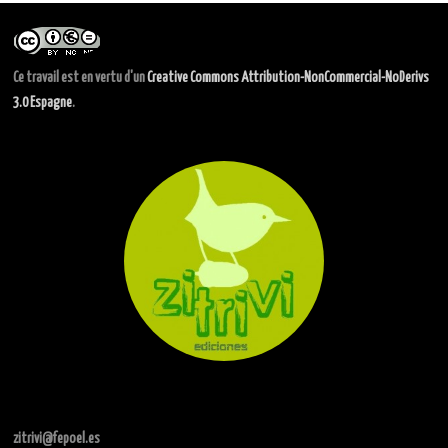
Ce travail est en vertu d'un
Creative Commons Attribution-NonCommercial-NoDerivs
3.0 Espagne
.
zitrivi@fepoel.es