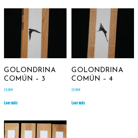
GOLONDRINA
GOLONDRINA
COMÚN – 3
COMÚN – 4
15.00
€
15.00
€
Leer más
Leer más