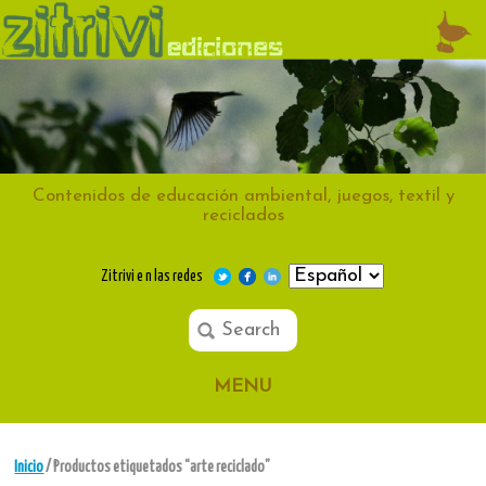
Contenidos de educación ambiental, juegos, textil y
reciclados
Zitrivi e n las redes
MENU
Inicio
/ Productos etiquetados “arte reciclado”