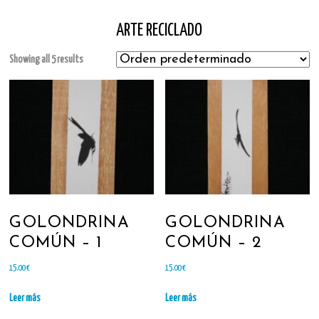
ARTE RECICLADO
Showing all 5 results
GOLONDRINA
GOLONDRINA
COMÚN – 1
COMÚN – 2
15.00
€
15.00
€
Leer más
Leer más