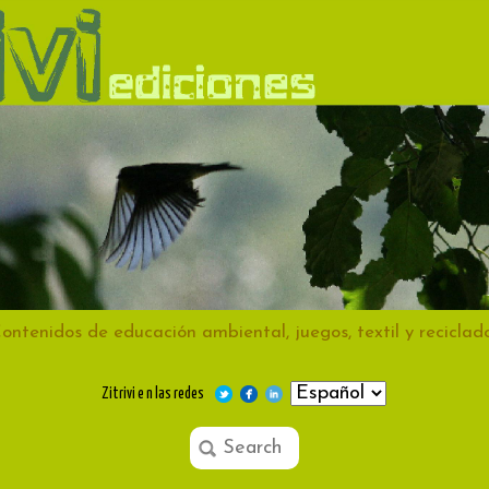
ontenidos de educación ambiental, juegos, textil y reciclad
Zitrivi e n las redes