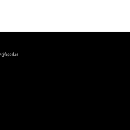
ivi@fepoel.es