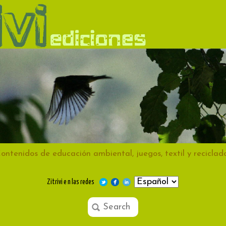
ontenidos de educación ambiental, juegos, textil y reciclad
Zitrivi e n las redes