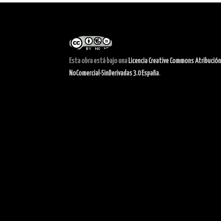
Esta obra está bajo una
Licencia Creative Commons Atribución
NoComercial-SinDerivadas 3.0 España
.