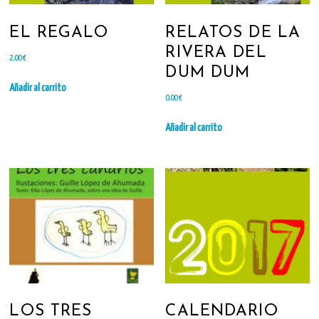
EL REGALO
RELATOS DE LA
RIVERA DEL
2.00
€
DUM DUM
Añadir al carrito
0.00
€
Añadir al carrito
LOS TRES
CALENDARIO