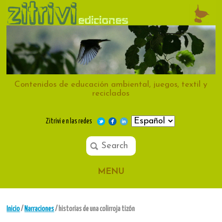
Contenidos de educación ambiental, juegos, textil y
reciclados
Zitrivi e n las redes
MENU
Inicio
/
Narraciones
/ historias de una colirroja tizón