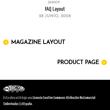
JIMHOP
/
FAQ Layout
28 JUNIO, 2008
<
MAGAZINE LAYOUT
PRODUCT PAGE
>
Esta obra está bajo una
Licencia Creative Commons Atribución-NoComercial-
SinDerivadas 3.0 España
.