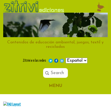
Contenidos de educación ambiental, juegos, textil y
reciclados
Zitrivi e n las redes
MENU