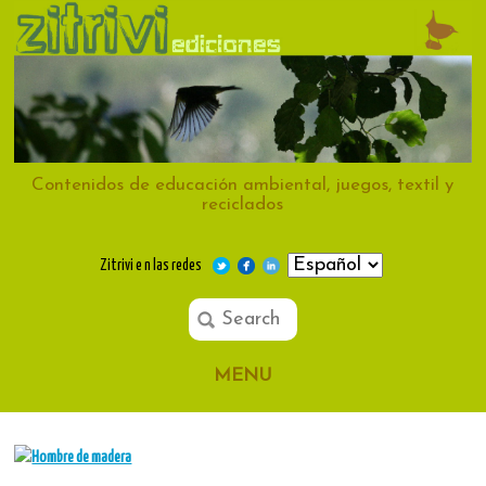
Contenidos de educación ambiental, juegos, textil y
reciclados
Zitrivi e n las redes
MENU