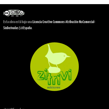
Esta obra está bajo una
Licencia Creative Commons Atribución-NoComercial-
SinDerivadas 3.0 España
.