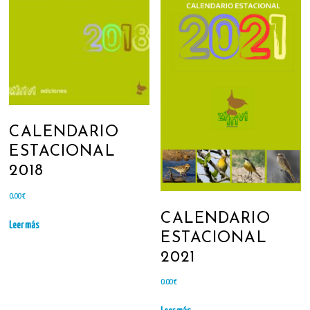
CALENDARIO
ESTACIONAL
2018
0.00
€
CALENDARIO
Leer más
ESTACIONAL
2021
0.00
€