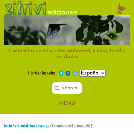
Contenidos de educación ambiental, juegos, textil y
reciclados
Zitrivi e n las redes
MENU
Inicio
/
editorial libre descarga
/ Calendario estacional 2025