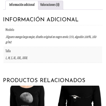
mujer
Información adicional
Valoraciones (0)
cantidad
INFORMACIÓN ADICIONAL
Modelo
Jilguero manga larga mujer, diseño original en negro envío 72 h, algodón 100%, 160
g/m2
Talla
L, M, S, XL, XXL, XXXL
PRODUCTOS RELACIONADOS