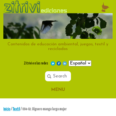
Contenidos de educación ambiental, juegos, textil y
reciclados
Zitrivi e n las redes
MENU
Inicio
/
Textil
/ 004-02 Jilguero manga larga mujer