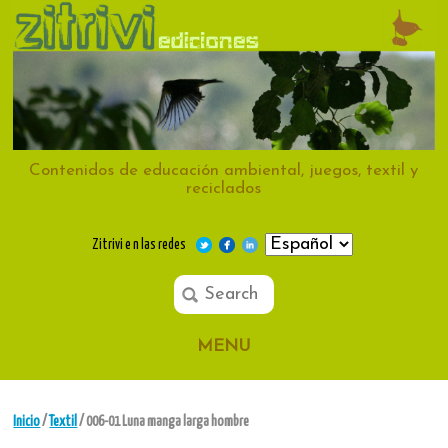
Contenidos de educación ambiental, juegos, textil y
reciclados
Zitrivi e n las redes
MENU
Inicio
/
Textil
/ 006-01 Luna manga larga hombre