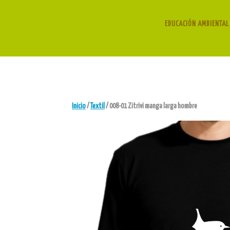
EDUCACIÓN AMBIENTAL 
Inicio
/
Textil
/ 008-01 Zitrivi manga larga hombre