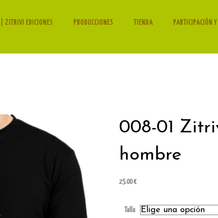
| ZITRIVI EDICIONES
PRODUCCIONES
TIENDA
PARTICIPACIÓN Y
008-01 Zitr
hombre
25.00
€
Talla