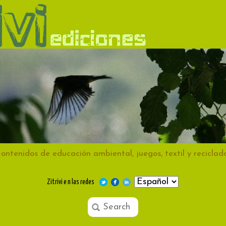
ontenidos de educación ambiental, juegos, textil y reciclad
Zitrivi e n las redes