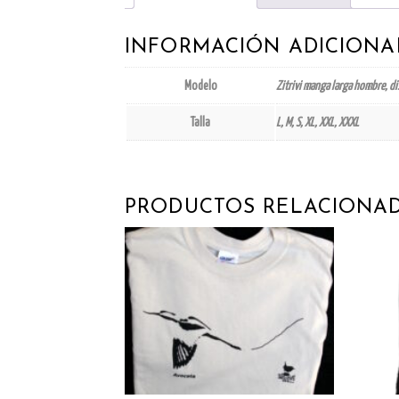
INFORMACIÓN ADICIONA
Modelo
Zitrivi manga larga hombre, d
Talla
L, M, S, XL, XXL, XXXL
PRODUCTOS RELACIONA