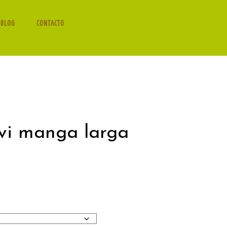
 BLOG
CONTACTO
ivi manga larga