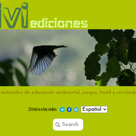
ontenidos de educación ambiental, juegos, textil y reciclad
Zitrivi e n las redes