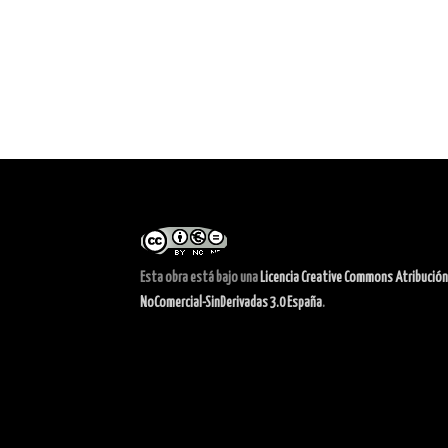
Esta obra está bajo una
Licencia Creative Commons Atribución
NoComercial-SinDerivadas 3.0 España
.