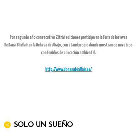
Por segundo año consecutivo Zitrivi ediciones participa en la feria de las aves
Doñana-Birdfair en la Dehesa de Abajo, con stand propio donde mostramos nuestros
contenidos de educación ambiental.
http://www.donanabirdfair.es/
<
SOLO UN SUEÑO