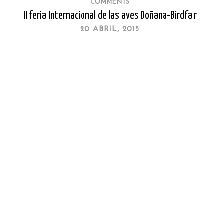
COMMENTS
II feria Internacional de las aves Doñana-Birdfair
20 ABRIL, 2015