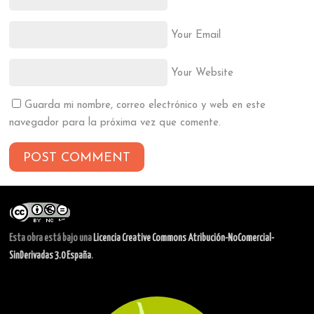
Your Email
Your Website
Guarda mi nombre, correo electrónico y web en este
navegador para la próxima vez que comente.
Esta obra está bajo una
Licencia Creative Commons Atribución-NoComercial-
SinDerivadas 3.0 España
.