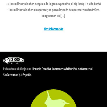
10.000 millones de años después de la gran expansión, el big-bang. La vida tardó
1000 millones de años en aparecer, un poco después de aparecer su atmósfera.
Imaginemos un […]
Mas información
Esta obra está bajo una
Licencia Creative Commons Atribución-NoComercial-
SinDerivadas 3.0 España
.