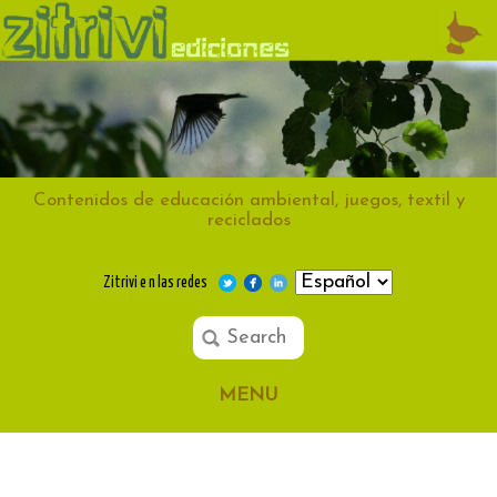
Contenidos de educación ambiental, juegos, textil y
reciclados
Zitrivi e n las redes
MENU