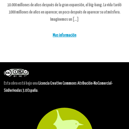
10.000 millones de años después de la gran expansión, el big-bang. La vida tardó
1000 millones de años en aparecer, un poco después de aparecer su atmósfera.
Imaginemos un […]
Mas información
Esta obra está bajo una
Licencia Creative Commons Atribución-NoComercial-
SinDerivadas 3.0 España
.