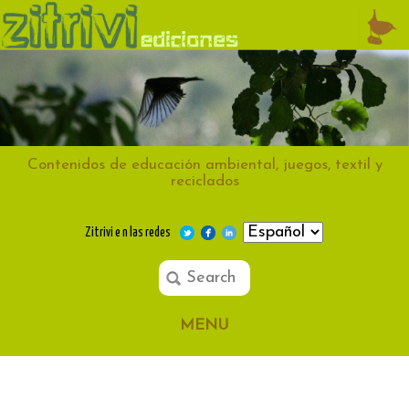
Contenidos de educación ambiental, juegos, textil y
reciclados
Zitrivi e n las redes
MENU