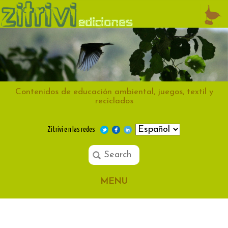
Contenidos de educación ambiental, juegos, textil y
reciclados
Zitrivi e n las redes
MENU