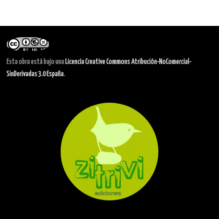
Esta obra está bajo una
Licencia Creative Commons Atribución-NoComercial-
SinDerivadas 3.0 España
.