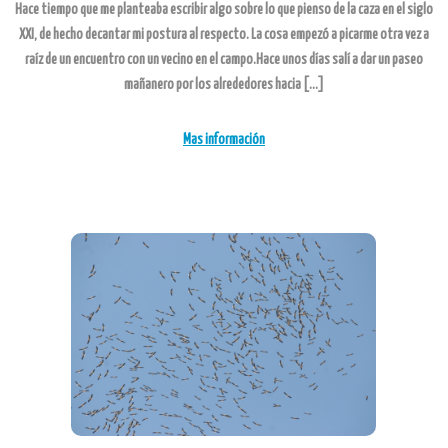
Hace tiempo que me planteaba escribir algo sobre lo que pienso de la caza en el siglo
XXI, de hecho decantar mi postura al respecto. La cosa empezó a picarme otra vez a
raíz de un encuentro con un vecino en el campo.Hace unos días salí a dar un paseo
mañanero por los alrededores hacia […]
Mas información