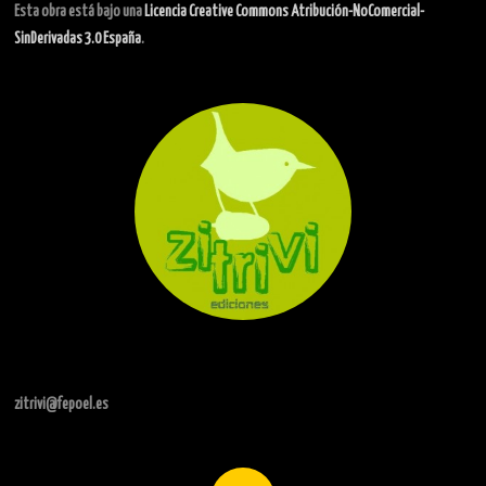
Esta obra está bajo una
Licencia Creative Commons Atribución-NoComercial-
SinDerivadas 3.0 España
.
zitrivi@fepoel.es