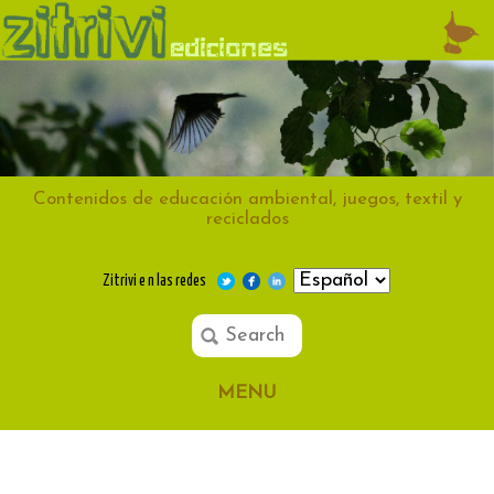
Contenidos de educación ambiental, juegos, textil y
reciclados
Zitrivi e n las redes
MENU