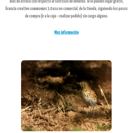
días de atraso con respecto al solsticio de invierno. Te lo puedes bajar gratis,
licencia creative commomns 3.0 uso no comercial, de la tienda, siguiendo los pasos
de compra (ir a la caja – realizar pedido) sin cargo alguno.
Mas información