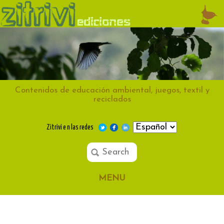
Contenidos de educación ambiental, juegos, textil y
reciclados
Zitrivi e n las redes
MENU