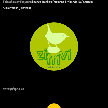
Esta obra está bajo una
Licencia Creative Commons Atribución-NoComercial-
SinDerivadas 3.0 España
.
zitrivi@fepoel.es