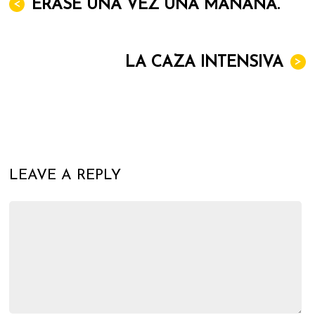
<
ERASE UNA VEZ UNA MAÑANA.
LA CAZA INTENSIVA
>
LEAVE A REPLY