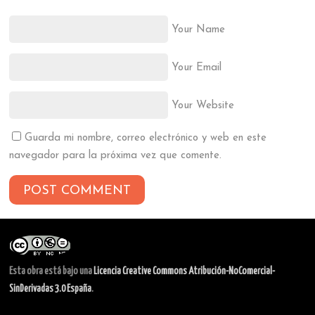
Your Name
Your Email
Your Website
Guarda mi nombre, correo electrónico y web en este
navegador para la próxima vez que comente.
Esta obra está bajo una
Licencia Creative Commons Atribución-NoComercial-
SinDerivadas 3.0 España
.