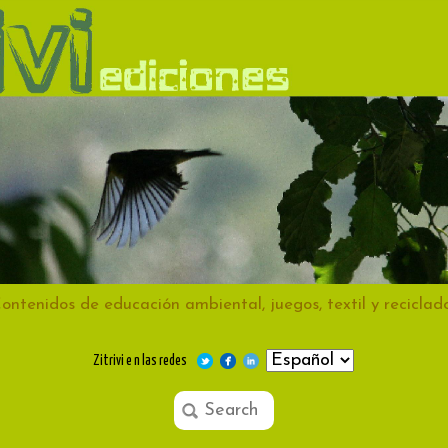
ontenidos de educación ambiental, juegos, textil y reciclad
Zitrivi e n las redes