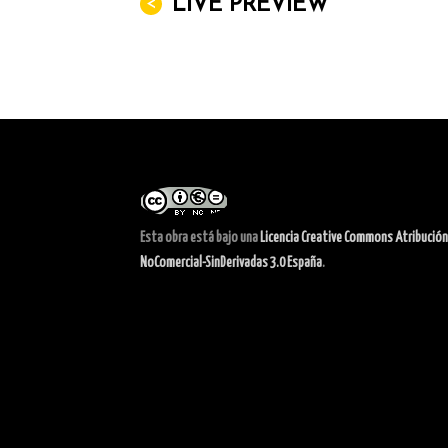
<
LIVE PREVIEW
Esta obra está bajo una
Licencia Creative Commons Atribución
NoComercial-SinDerivadas 3.0 España
.