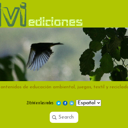
ontenidos de educación ambiental, juegos, textil y reciclad
Zitrivi e n las redes